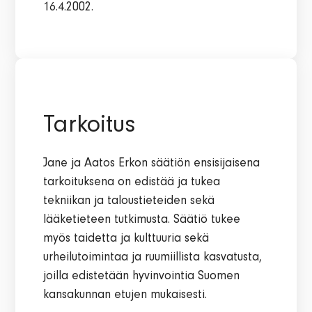
16.4.2002.
Tarkoitus
Jane ja Aatos Erkon säätiön ensisijaisena
tarkoituksena on edistää ja tukea
tekniikan ja taloustieteiden sekä
lääketieteen tutkimusta. Säätiö tukee
myös taidetta ja kulttuuria sekä
urheilutoimintaa ja ruumiillista kasvatusta,
joilla edistetään hyvinvointia Suomen
kansakunnan etujen mukaisesti.