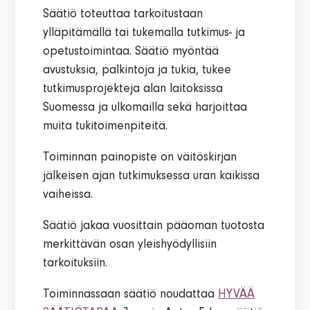
Säätiö toteuttaa tarkoitustaan
ylläpitämällä tai tukemalla tutkimus- ja
opetustoimintaa. Säätiö myöntää
avustuksia, palkintoja ja tukia, tukee
tutkimusprojekteja alan laitoksissa
Suomessa ja ulkomailla sekä harjoittaa
muita tukitoimenpiteitä.
Toiminnan painopiste on väitöskirjan
jälkeisen ajan tutkimuksessa uran kaikissa
vaiheissa.
Säätiö jakaa vuosittain pääoman tuotosta
merkittävän osan yleishyödyllisiin
tarkoituksiin.
Toiminnassaan säätiö noudattaa
HYVÄÄ