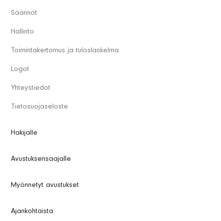
Säännöt
Hallinto
Toimintakertomus ja tuloslaskelma
Logot
Yhteystiedot
Tietosuojaseloste
Hakijalle
Avustuksensaajalle
Myönnetyt avustukset
Ajankohtaista