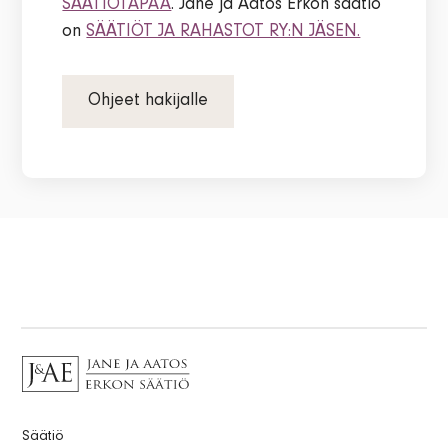
SÄÄTIÖTAPAA
. Jane ja Aatos Erkon säätiö
on
SÄÄTIÖT JA RAHASTOT RY:N JÄSEN.
Ohjeet hakijalle
Säätiö