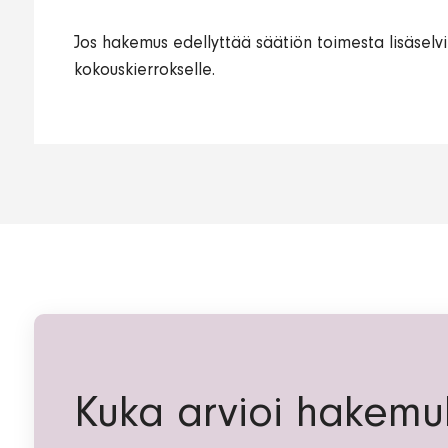
Jos hakemus edellyttää säätiön toimesta lisäselvit
kokouskierrokselle.
Kuka arvioi hakemu