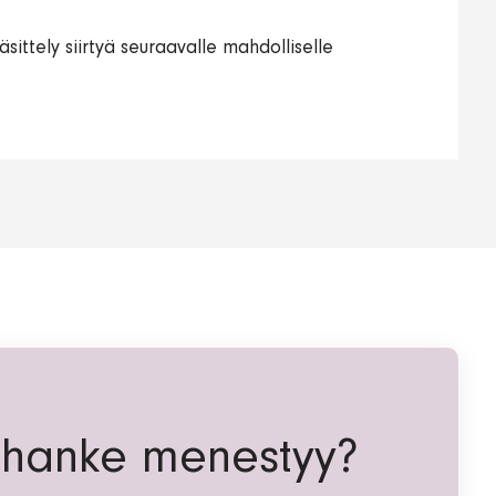
sittely siirtyä seuraavalle mahdolliselle
 hanke menestyy?