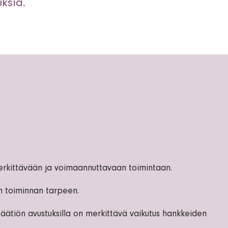
uksia.
erkittävään ja voimaannuttavaan toimintaan.
n toiminnan tarpeen.
äätiön avustuksilla on merkittävä vaikutus hankkeiden