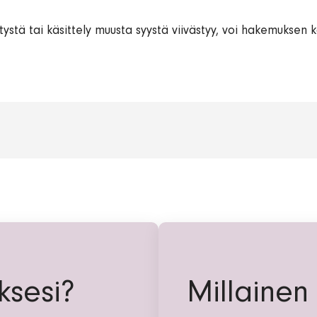
ystä tai käsittely muusta syystä viivästyy, voi hakemuksen kä
ksesi?
Millainen