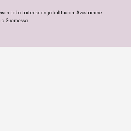
siin sekä taiteeseen ja kulttuuriin. Avustamme
ntia Suomessa.