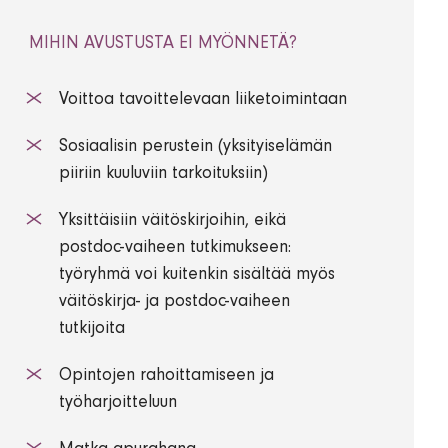
MIHIN AVUSTUSTA EI MYÖNNETÄ?
Voittoa tavoittelevaan liiketoimintaan
Sosiaalisin perustein (yksityiselämän
piiriin kuuluviin tarkoituksiin)
Yksittäisiin väitöskirjoihin, eikä
postdoc-vaiheen tutkimukseen:
työryhmä voi kuitenkin sisältää myös
väitöskirja- ja postdoc-vaiheen
tutkijoita
Opintojen rahoittamiseen ja
työharjoitteluun