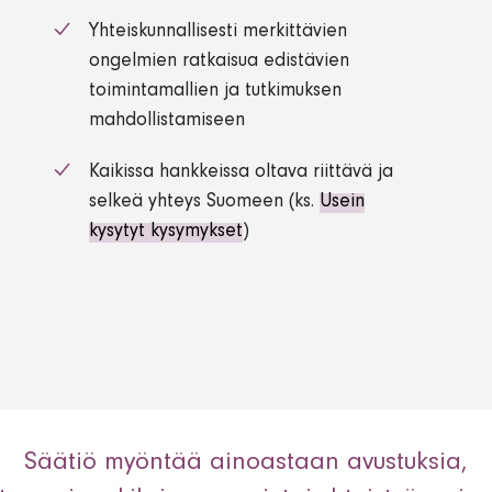
Yhteiskunnallisesti merkittävien
ongelmien ratkaisua edistävien
toimintamallien ja tutkimuksen
mahdollistamiseen
Kaikissa hankkeissa oltava riittävä ja
selkeä yhteys Suomeen (ks.
Usein
kysytyt kysymykset
)
Säätiö myöntää ainoastaan avustuksia,