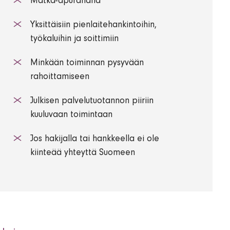
Matka-apurahana
Yksittäisiin pienlaitehankintoihin,
työkaluihin ja soittimiin
Minkään toiminnan pysyvään
rahoittamiseen
Julkisen palvelutuotannon piiriin
kuuluvaan toimintaan
Jos hakijalla tai hankkeella ei ole
kiinteää yhteyttä Suomeen