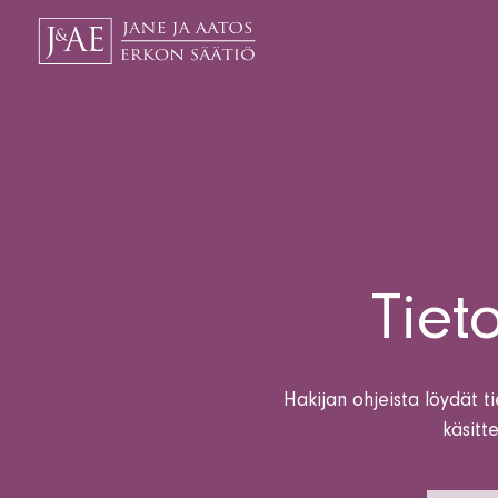
Tiet
Hakijan ohjeista löydät 
käsitt