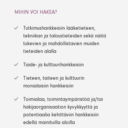
MIHIN VOI HAKEA?
Tutkimushankkeisiin lääketieteen,
tekniikan ja taloustieteiden sekä näitä
tukevien ja mahdollistavien muiden
tieteiden alalla
Taide- ja kulttuurihankkeisiin
Tieteen, taiteen ja kulttuurin
monialaisiin hankkeisiin
Toimialaa, toimintaympäristöä ja/tai
hakijaorganisaation kyvykkyyttä ja
potentiaalia kehittäviin hankkeisiin
edellä mainituilla aloilla