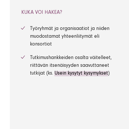
KUKA VOI HAKEA?
Työryhmät ja organisaatiot ja niiden
muodostamat yhteenliitymät eli
konsortiot
Tutkimushankkeiden osalta väitelleet,
riittävän itsenäisyyden saavuttaneet
tutkijat (ks.
Usein kysytyt kysymykset
)