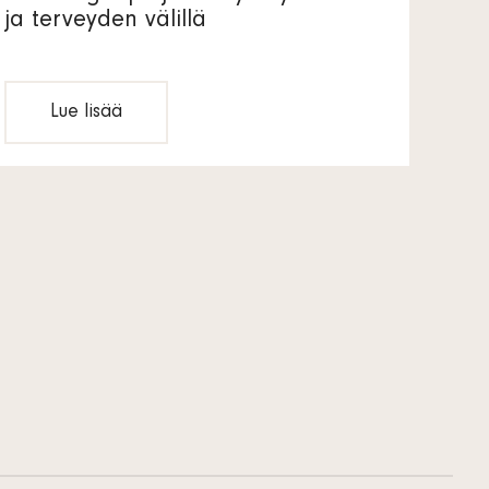
ja terveyden välillä
Lue lisää