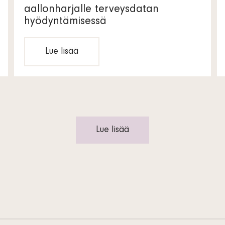
aallonharjalle terveysdatan
hyödyntämisessä
Lue lisää
Lue lisää