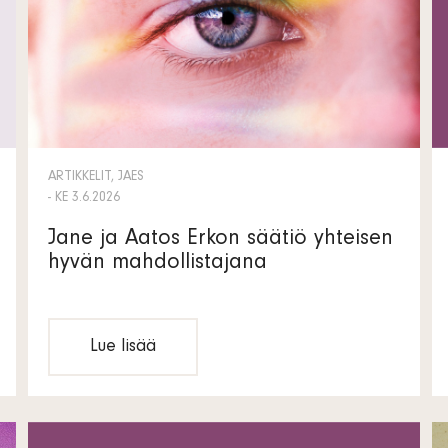
ARTIKKELIT, JAES
- KE 3.6.2026
Jane ja Aatos Erkon säätiö yhteisen
hyvän mahdollistajana
Lue lisää