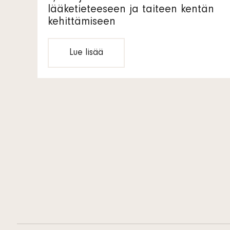
lääketieteeseen ja taiteen kentän
kehittämiseen
Lue lisää