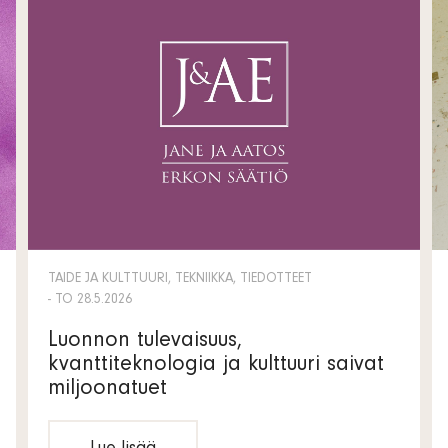
TAIDE JA KULTTUURI, TEKNIIKKA, TIEDOTTEET
- TO 28.5.2026
Luonnon tulevaisuus,
kvanttiteknologia ja kulttuuri saivat
miljoonatuet