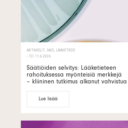
ARTIKKELIT, JAES, LÄÄKETIEDE
- TO 11.6.2026
Säätiöiden selvitys: Lääketieteen
rahoituksessa myönteisiä merkkejä
– kliininen tutkimus alkanut vahvistua
Lue lisää