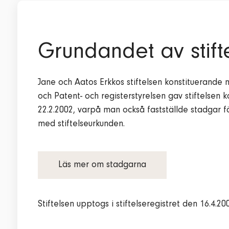
Grundandet av stift
Jane och Aatos Erkkos stiftelsen konstituerande 
och Patent- och registerstyrelsen gav stiftelsen
22.2.2002, varpå man också fastställde stadgar för
med stiftelseurkunden.
Läs mer om stadgarna
Stiftelsen upptogs i stiftelseregistret den 16.4.20