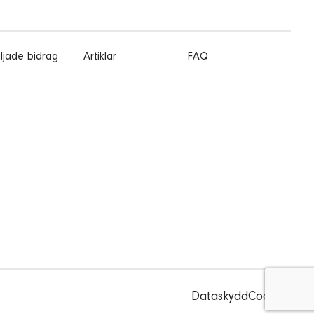
ljade bidrag
Artiklar
FAQ
Dataskydd
Cookies