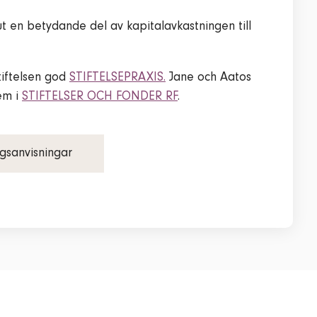
 ut en betydande del av kapitalavkastningen till
stiftelsen god
STIFTELSEPRAXIS.
Jane och Aatos
lem i
STIFTELSER OCH FONDER RF
.
gsanvisningar