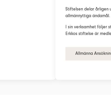
Stiftelsen delar årligen
allmännyttiga ändamål.
I sin verksamhet följer 
Erkkos stiftelse är med
Allmänna Ansöknin