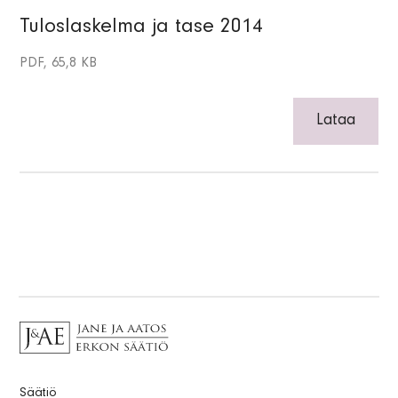
Tuloslaskelma ja tase 2014
PDF, 65,8 KB
Lataa
Säätiö