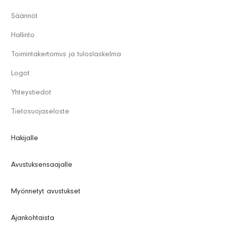
Säännöt
Hallinto
Toimintakertomus ja tuloslaskelma
Logot
Yhteystiedot
Tietosuojaseloste
Hakijalle
Avustuksensaajalle
Myönnetyt avustukset
Ajankohtaista