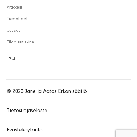
Artikkelit
Tiedotteet
Uutiset
Tilaa uutiskirje
FAQ
© 2023 Jane ja Aatos Erkon säätiö
Tietosuojaseloste
Evästekäytäntö