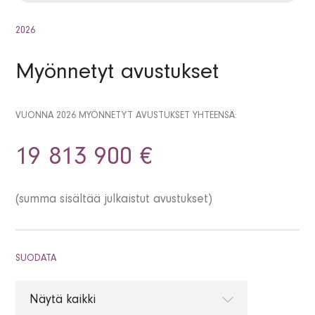
2026
Myönnetyt avustukset
VUONNA 2026 MYÖNNETYT AVUSTUKSET YHTEENSÄ:
19 813 900 €
(summa sisältää julkaistut avustukset)
SUODATA
Näytä kaikki