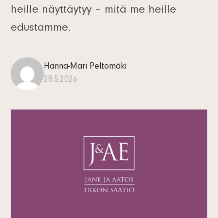
heille näyttäytyy – mitä me heille
edustamme.
Hanna-Mari Peltomäki
28.5.2026