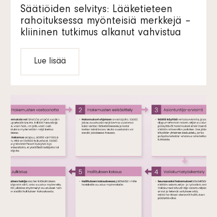
Säätiöiden selvitys: Lääketieteen
rahoituksessa myönteisiä merkkejä –
kliininen tutkimus alkanut vahvistua
Lue lisää