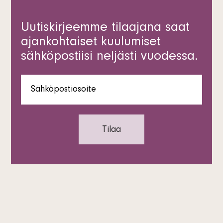
Uutiskirjeemme tilaajana saat
ajankohtaiset kuulumiset
sähköpostiisi neljästi vuodessa.