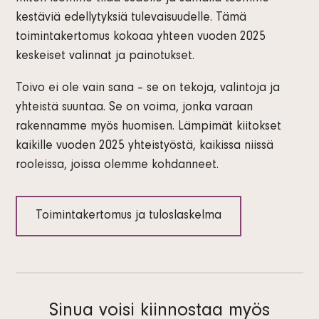
kestäviä edellytyksiä tulevaisuudelle. Tämä
toimintakertomus kokoaa yhteen vuoden 2025
keskeiset valinnat ja painotukset.
Toivo ei ole vain sana – se on tekoja, valintoja ja
yhteistä suuntaa. Se on voima, jonka varaan
rakennamme myös huomisen. Lämpimät kiitokset
kaikille vuoden 2025 yhteistyöstä, kaikissa niissä
rooleissa, joissa olemme kohdanneet.
Toimintakertomus ja tuloslaskelma
Sinua voisi kiinnostaa myös