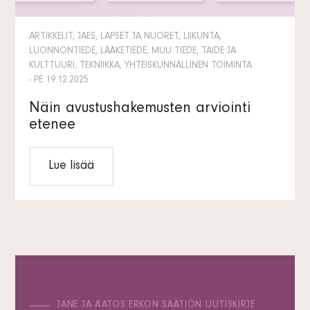
ARTIKKELIT, JAES, LAPSET JA NUORET, LIIKUNTA,
LUONNONTIEDE, LÄÄKETIEDE, MUU TIEDE, TAIDE JA
KULTTUURI, TEKNIIKKA, YHTEISKUNNALLINEN TOIMINTA
- PE 19.12.2025
Näin avustushakemusten arviointi
etenee
Lue lisää
JANE JA AATOS ERKON SÄÄTIÖN UUTISKIRJE