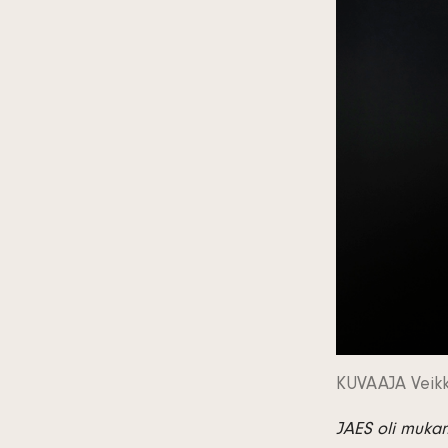
KUVAAJA Veikko
JAES oli mukan