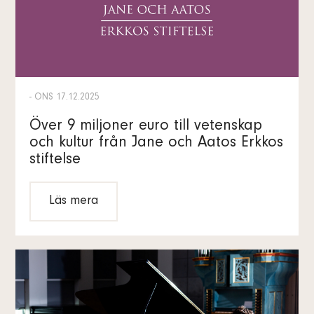
- ONS 17.12.2025
Över 9 miljoner euro till vetenskap
och kultur från Jane och Aatos Erkkos
stiftelse
Läs mera