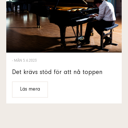
- MÅN 5.6.2023
Det krävs stöd för att nå toppen
Läs mera