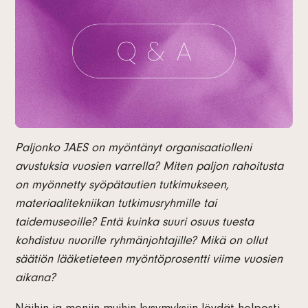
Paljonko JAES on myöntänyt organisaatiolleni
avustuksia vuosien varrella? Miten paljon rahoitusta
on myönnetty syöpätautien tutkimukseen,
materiaalitekniikan tutkimusryhmille tai
taidemuseoille? Entä kuinka suuri osuus tuesta
kohdistuu nuorille ryhmänjohtajille? Mikä on ollut
säätiön lääketieteen myöntöprosentti viime vuosien
aikana?