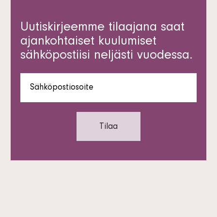
Uutiskirjeemme tilaajana saat
ajankohtaiset kuulumiset
sähköpostiisi neljästi vuodessa.