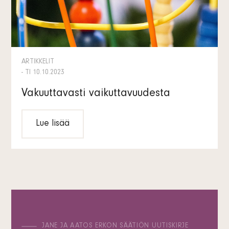
ARTIKKELIT
- TI 10.10.2023
Vakuuttavasti vaikuttavuudesta
Lue lisää
JANE JA AATOS ERKON SÄÄTIÖN UUTISKIRJE