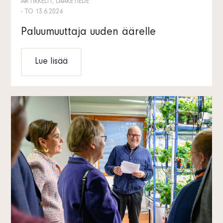
ARTIKKELIT, LÄÄKETIEDE
- TO 13.6.2024
Paluumuuttaja uuden äärelle
Lue lisää