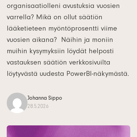
organisaatiolleni avustuksia vuosien
varrella? Mikä on ollut säätiön
lääketieteen myöntöprosentti viime
vuosien aikana? Näihin ja moniin
muihin kysymyksiin löydät helposti
vastauksen säätiön verkkosivuilta
löytyvästä uudesta PowerBI-näkymästä.
Johanna Sippo
28.5.2026