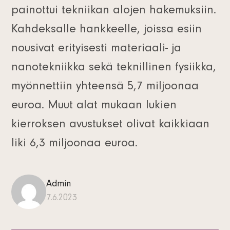
painottui tekniikan alojen hakemuksiin.
Kahdeksalle hankkeelle, joissa esiin
nousivat erityisesti materiaali- ja
nanotekniikka sekä teknillinen fysiikka,
myönnettiin yhteensä 5,7 miljoonaa
euroa. Muut alat mukaan lukien
kierroksen avustukset olivat kaikkiaan
liki 6,3 miljoonaa euroa.
Admin
7.6.2023