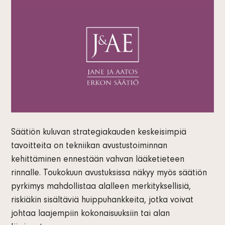
Säätiön kuluvan strategiakauden keskeisimpiä
tavoitteita on tekniikan avustustoiminnan
kehittäminen ennestään vahvan lääketieteen
rinnalle. Toukokuun avustuksissa näkyy myös säätiön
pyrkimys mahdollistaa alalleen merkityksellisiä,
riskiäkin sisältäviä huippuhankkeita, jotka voivat
johtaa laajempiin kokonaisuuksiin tai alan