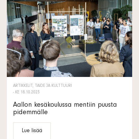
ARTIKKELIT, TAIDE JA KULTTUURI
- KE 18.10.2023
Aallon kesäkoulussa mentiin puusta
pidemmälle
Lue lisää