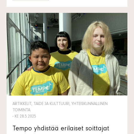
ARTIKKELIT, TAIDE JA KULTTUURI, YHTEISKUNNALLINEN
TOIMINTA
- KE 28.5.2025
Tempo yhdistää erilaiset soittajat