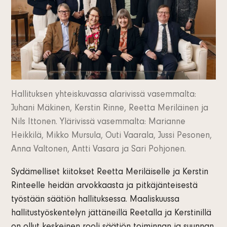
Hallituksen yhteiskuvassa alarivissä vasemmalta:
Juhani Mäkinen, Kerstin Rinne, Reetta Meriläinen ja
Nils Ittonen. Ylärivissä vasemmalta: Marianne
Heikkilä, Mikko Mursula, Outi Vaarala, Jussi Pesonen,
Anna Valtonen, Antti Vasara ja Sari Pohjonen.
Sydämelliset kiitokset Reetta Meriläiselle ja Kerstin
Rinteelle heidän arvokkaasta ja pitkäjänteisestä
työstään säätiön hallituksessa. Maaliskuussa
hallitustyöskentelyn jättäneillä Reetalla ja Kerstinillä