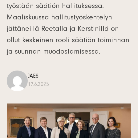
työstään säätiön hallituksessa.
Maaliskuussa hallitustyöskentelyn
jättäneillä Reetalla ja Kerstinillä on
ollut keskeinen rooli säätiön toiminnan
ja suunnan muodostamisessa.
JAES
17.6.2025