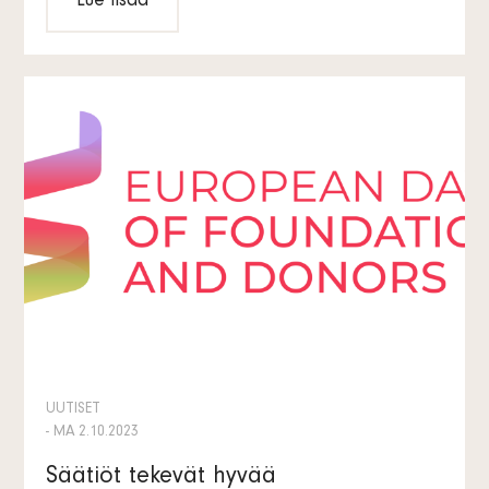
Lue lisää
UUTISET
- MA 2.10.2023
Säätiöt tekevät hyvää