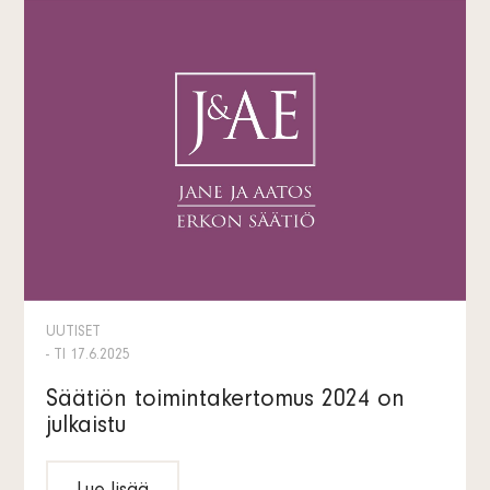
UUTISET
- TI 17.6.2025
Säätiön toimintakertomus 2024 on
julkaistu