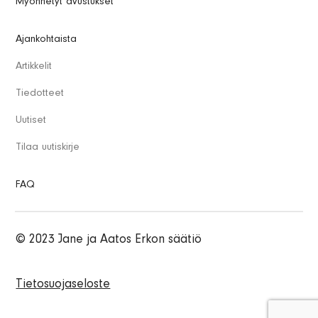
Myönnetyt avustukset
Ajankohtaista
Artikkelit
Tiedotteet
Uutiset
Tilaa uutiskirje
FAQ
© 2023 Jane ja Aatos Erkon säätiö
Tietosuojaseloste