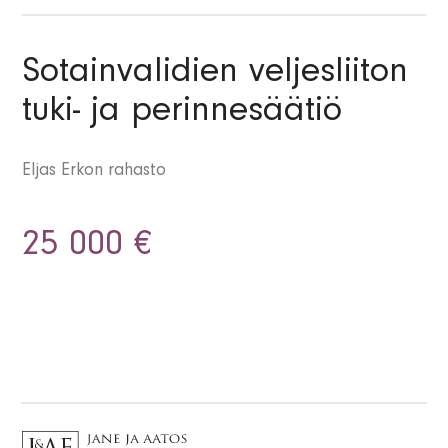
Sotainvalidien veljesliiton
tuki- ja perinnesäätiö
Eljas Erkon rahasto
25 000 €