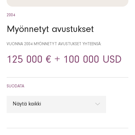
2004
Myönnetyt avustukset
VUONNA 2004 MYÖNNETYT AVUSTUKSET YHTEENSÄ:
125 000 € + 100 000 USD
SUODATA
Näytä kaikki