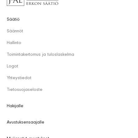
Säätiö
Säännöt
Hallinto
Toimintakertomus ja tuloslaskelma
Logot
Yhteystiedot
Tietosuojaseloste
Hakijalle
Avustuksensaajalle