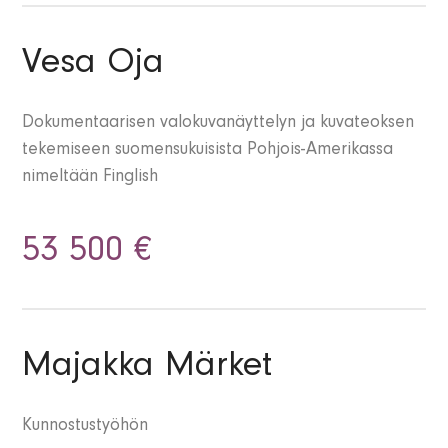
Vesa Oja
Dokumentaarisen valokuvanäyttelyn ja kuvateoksen
tekemiseen suomensukuisista Pohjois-Amerikassa
nimeltään Finglish
53 500 €
Majakka Märket
Kunnostustyöhön