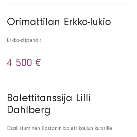
Orimattilan Erkko-lukio
Erkko-stipendit
4 500 €
Balettitanssija Lilli
Dahlberg
Osallistuminen Bostonin balettikoulun kurssille