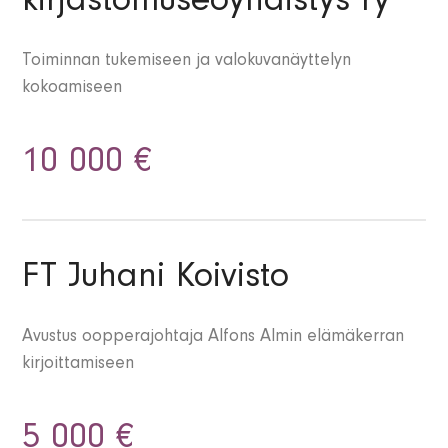
kirjastomuseoyhdistys ry
Toiminnan tukemiseen ja valokuvanäyttelyn
kokoamiseen
10 000 €
FT Juhani Koivisto
Avustus oopperajohtaja Alfons Almin elämäkerran
kirjoittamiseen
5 000 €