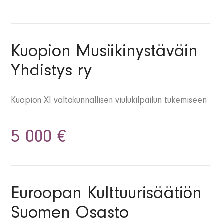
Kuopion Musiikinystäväin
Yhdistys ry
Kuopion XI valtakunnallisen viulukilpailun tukemiseen
5 000 €
Euroopan Kulttuurisäätiön
Suomen Osasto