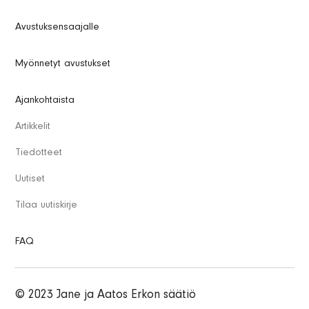
Avustuksensaajalle
Myönnetyt avustukset
Ajankohtaista
Artikkelit
Tiedotteet
Uutiset
Tilaa uutiskirje
FAQ
© 2023 Jane ja Aatos Erkon säätiö