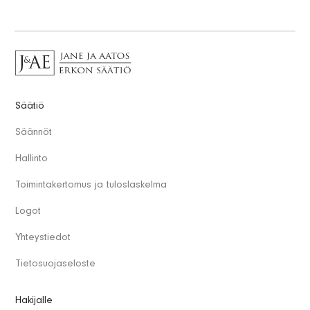
Säätiö
Säännöt
Hallinto
Toimintakertomus ja tuloslaskelma
Logot
Yhteystiedot
Tietosuojaseloste
Hakijalle