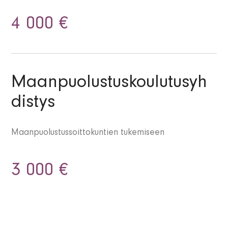
4 000 €
Maanpuolustuskoulutusyh
distys
Maanpuolustussoittokuntien tukemiseen
3 000 €