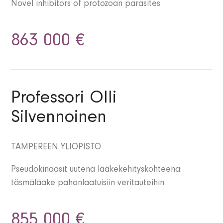
Novel inhibitors of protozoan parasites
863 000 €
Professori Olli
Silvennoinen
TAMPEREEN YLIOPISTO
Pseudokinaasit uutena lääkekehityskohteena:
täsmälääke pahanlaatuisiin veritauteihin
855 000 €