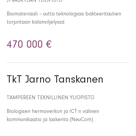
JYVÄSKYLÄN YLIOPISTO
Biomateriaali – uutta teknologiaa bakteeritautien
torjuntaan kalanviljelyssä
470 000 €
TkT Jarno Tanskanen
TAMPEREEN TEKNILLINEN YLIOPISTO
Biologisen hermoverkon ja ICT:n välinen
kommunikaatio ja laskenta (NeuCom)