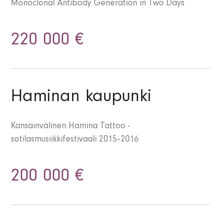
Monoclonal Antibody Generation in Two Days
220 000 €
Haminan kaupunki
Kansainvälinen Hamina Tattoo -
sotilasmusiikkifestivaali 2015–2016
200 000 €