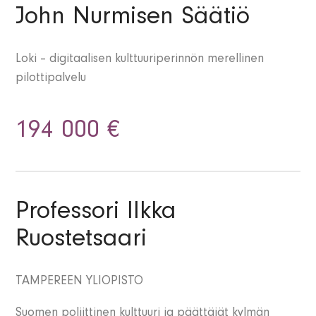
John Nurmisen Säätiö
Loki – digitaalisen kulttuuriperinnön merellinen
pilottipalvelu
194 000 €
Professori Ilkka
Ruostetsaari
TAMPEREEN YLIOPISTO
Suomen poliittinen kulttuuri ja päättäjät kylmän