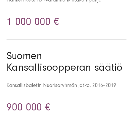
Hanken Returns –varainhankintakampanja
1 000 000 €
Suomen
Kansallisoopperan säätiö
Kansallisbaletin Nuorisoryhmän jatko, 2016–2019
900 000 €