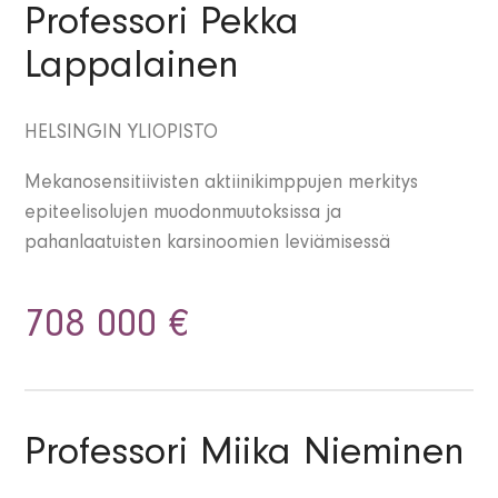
Professori Pekka
Lappalainen
HELSINGIN YLIOPISTO
Mekanosensitiivisten aktiinikimppujen merkitys
epiteelisolujen muodonmuutoksissa ja
pahanlaatuisten karsinoomien leviämisessä
708 000 €
Professori Miika Nieminen