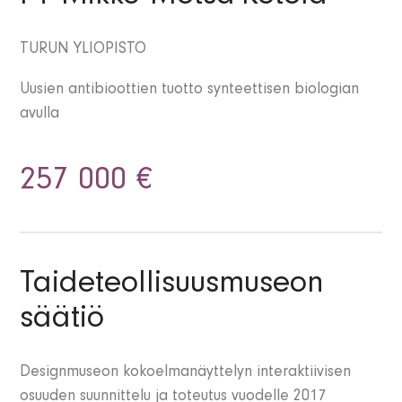
TURUN YLIOPISTO
Uusien antibioottien tuotto synteettisen biologian
avulla
257 000 €
Taideteollisuusmuseon
säätiö
Designmuseon kokoelmanäyttelyn interaktiivisen
osuuden suunnittelu ja toteutus vuodelle 2017