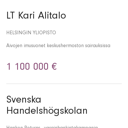
LT Kari Alitalo
HELSINGIN YLIOPISTO
Aivojen imusuonet keskushermoston sairauksissa
1 100 000 €
Svenska
Handelshögskolan