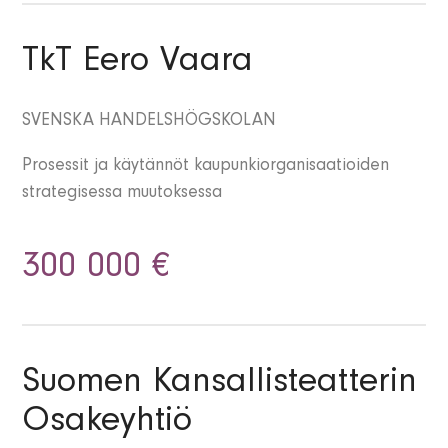
TkT Eero Vaara
SVENSKA HANDELSHÖGSKOLAN
Prosessit ja käytännöt kaupunkiorganisaatioiden
strategisessa muutoksessa
300 000 €
Suomen Kansallisteatterin
Osakeyhtiö