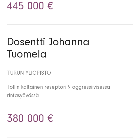
445 000 €
Dosentti Johanna
Tuomela
TURUN YLIOPISTO
Tollin kaltainen reseptori 9 aggressiivisessa
rintasyövässä
380 000 €