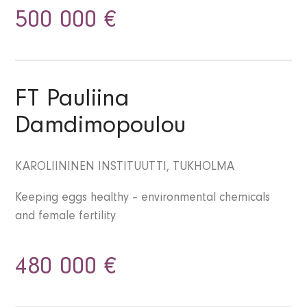
500 000 €
FT Pauliina
Damdimopoulou
KAROLIININEN INSTITUUTTI, TUKHOLMA
Keeping eggs healthy – environmental chemicals
and female fertility
480 000 €