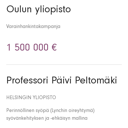
Oulun yliopisto
Varainhankintakampanja
1 500 000 €
Professori Päivi Peltomäki
HELSINGIN YLIOPISTO
Perinnöllinen syöpä (Lynchin oireyhtymä)
syövänkehityksen ja -ehkäisyn mallina