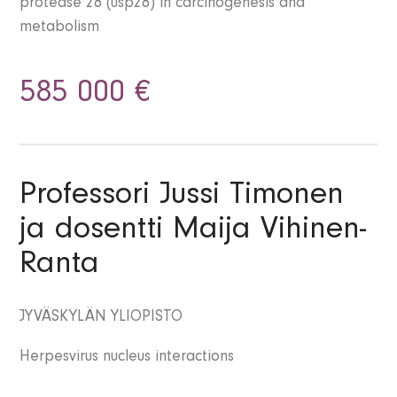
protease 28 (usp28) in carcinogenesis and
metabolism
585 000 €
Professori Jussi Timonen
ja dosentti Maija Vihinen-
Ranta
JYVÄSKYLÄN YLIOPISTO
Herpesvirus nucleus interactions