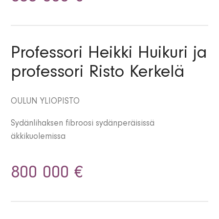
Professori Heikki Huikuri ja
professori Risto Kerkelä
OULUN YLIOPISTO
Sydänlihaksen fibroosi sydänperäisissä
äkkikuolemissa
800 000 €