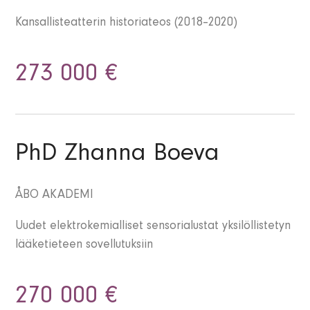
Kansallisteatterin historiateos (2018–2020)
273 000 €
PhD Zhanna Boeva
ÅBO AKADEMI
Uudet elektrokemialliset sensorialustat yksilöllistetyn
lääketieteen sovellutuksiin
270 000 €