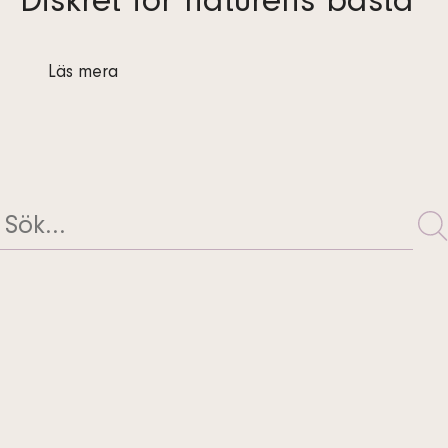
Diskret för naturens bästa
Läs mera