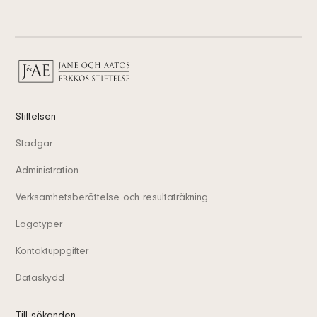
Stiftelsen
Stadgar
Administration
Verksamhetsberättelse och resultaträkning
Logotyper
Kontaktuppgifter
Dataskydd
Till sökanden