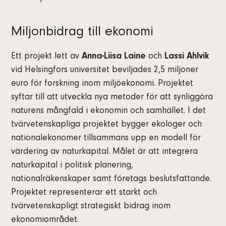
Miljonbidrag till ekonomi
Ett projekt lett av
Anna-Liisa Laine
och
Lassi Ahlvik
vid Helsingfors universitet beviljades 2,5 miljoner
euro för forskning inom miljöekonomi. Projektet
syftar till att utveckla nya metoder för att synliggöra
naturens mångfald i ekonomin och samhället. I det
tvärvetenskapliga projektet bygger ekologer och
nationalekonomer tillsammans upp en modell för
värdering av naturkapital. Målet är att integrera
naturkapital i politisk planering,
nationalräkenskaper samt företags beslutsfattande.
Projektet representerar ett starkt och
tvärvetenskapligt strategiskt bidrag inom
ekonomiområdet.