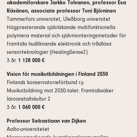
akademiforskare Jarkko Tolvanen, professor Esa
Räsänen, associate professor Toni Björninen
Tammerfors universitet, Uleåborg universitet
Högpresterande självläkande multifunktionella
polymera material och självmonteringsmetoder för
framtida hudliknande elektronik och trådlösa
sensorteknologier (HealingSense2)
3 år.
1 128 000 €
Vision för musikutbildningen i Finland 2030
Finlands konservatorieförbund r.y.
Musikutbildning mot 2030-talet: Framtidssäker
läroanstaltskultur 2
3 år.
1 060 000 €
Professor Sebastiaan van Dijken
Aalto-universitetet