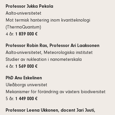
Professor Jukka Pekola
Aalto-universitetet
Mot termisk hantering inom kvantteknologi
(ThermoQuantum)
4 år.
1 839 000 €
Professor Robin Ras, Professor Ari Laaksonen
Aalto-universitetet, Meteorologiska institutet
Studier av nukleation i nanometerskala
4 år.
1 569 000 €
PhD Anu Eskelinen
Uleåborgs universitet
Mekanismer för förändring av växters biodiversitet
5 år.
1 449 000 €
Professor Leena Ukkonen, docent Jari Juuti,