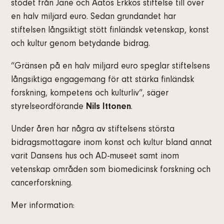
stödet från Jane och Aatos Erkkos stiftelse till över
en halv miljard euro. Sedan grundandet har
stiftelsen långsiktigt stött finländsk vetenskap, konst
och kultur genom betydande bidrag.
”Gränsen på en halv miljard euro speglar stiftelsens
långsiktiga engagemang för att stärka finländsk
forskning, kompetens och kulturliv”, säger
styrelseordförande
Nils Ittonen
.
Under åren har några av stiftelsens största
bidragsmottagare inom konst och kultur bland annat
varit Dansens hus och AD-museet samt inom
vetenskap områden som biomedicinsk forskning och
cancerforskning.
Mer information: