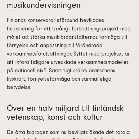
musikundervisningen
Finlands konservatorieförbund beviljades
finansiering för ett treårigt fortsättningsprojekt med
målet att stärka musikläroanstalternas förmåga till
förnyelse och anpassning till förändrade
verksamhetsförutsättningar. Syftet med projektet är
att införa tidigare utvecklade verksamhetsmodeller
på nationell nivå. Samtidigt stärks branschens
livskraft, förnyelseförmåga och samhälleliga
betydelse.
Över en halv miljard till finländsk
vetenskap, konst och kultur
De åtta bidragen som nu beviljats ökade det totala