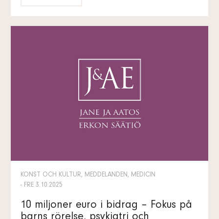
KONST OCH KULTUR, MEDDELANDEN, MEDICIN
- FRE 3.10.2025
10 miljoner euro i bidrag – Fokus på
barns rörelse, psykiatri och