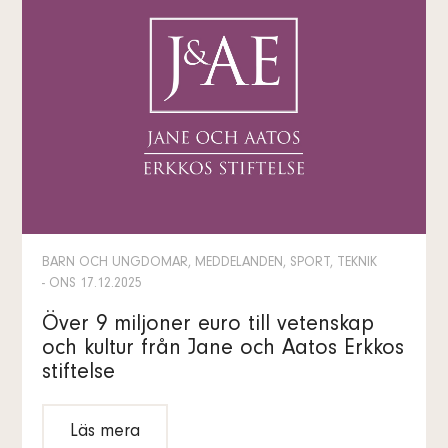
BARN OCH UNGDOMAR, MEDDELANDEN, SPORT, TEKNIK
- ONS 17.12.2025
Över 9 miljoner euro till vetenskap
och kultur från Jane och Aatos Erkkos
stiftelse
Läs mera