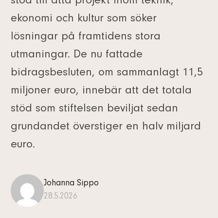
stöd till åtta projekt inom teknik,
ekonomi och kultur som söker
lösningar på framtidens stora
utmaningar. De nu fattade
bidragsbesluten, om sammanlagt 11,5
miljoner euro, innebär att det totala
stöd som stiftelsen beviljat sedan
grundandet överstiger en halv miljard
euro.
Johanna Sippo
28.5.2026