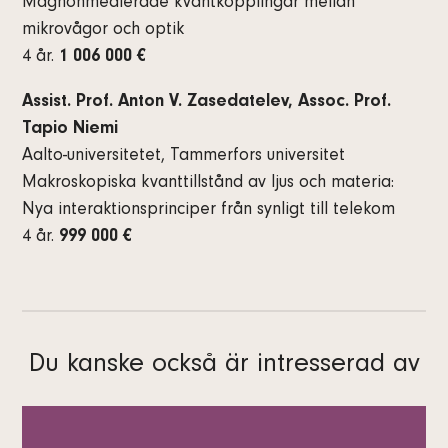
Magnonmedierade kvantkopplingar mellan
mikrovågor och optik
4 år.
1 006 000 €
Assist. Prof. Anton V. Zasedatelev, Assoc. Prof.
Tapio Niemi
Aalto-universitetet, Tammerfors universitet
Makroskopiska kvanttillstånd av ljus och materia:
Nya interaktionsprinciper från synligt till telekom
4 år.
999 000 €
Du kanske också är intresserad av