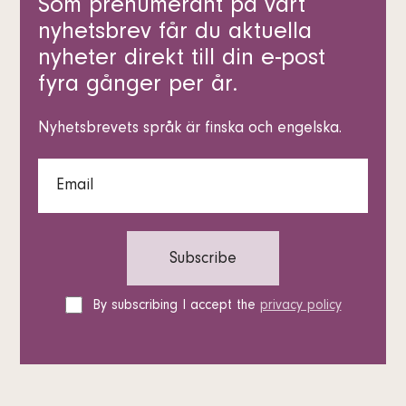
Som prenumerant på vårt
nyhetsbrev får du aktuella
nyheter direkt till din e-post
fyra gånger per år.
Nyhetsbrevets språk är finska och engelska.
By subscribing I accept the
privacy policy