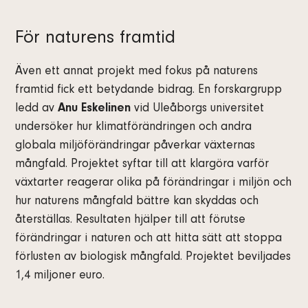
För naturens framtid
Även ett annat projekt med fokus på naturens
framtid fick ett betydande bidrag. En forskargrupp
ledd av
Anu Eskelinen
vid Uleåborgs universitet
undersöker hur klimatförändringen och andra
globala miljöförändringar påverkar växternas
mångfald. Projektet syftar till att klargöra varför
växtarter reagerar olika på förändringar i miljön och
hur naturens mångfald bättre kan skyddas och
återställas. Resultaten hjälper till att förutse
förändringar i naturen och att hitta sätt att stoppa
förlusten av biologisk mångfald. Projektet beviljades
1,4 miljoner euro.