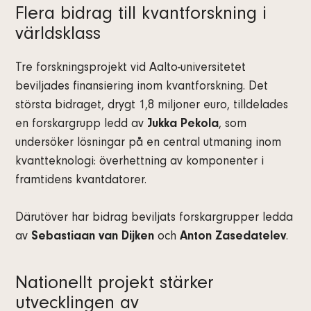
Flera bidrag till kvantforskning i
världsklass
Tre forskningsprojekt vid Aalto-universitetet
beviljades finansiering inom kvantforskning. Det
största bidraget, drygt 1,8 miljoner euro, tilldelades
en forskargrupp ledd av
Jukka Pekola
, som
undersöker lösningar på en central utmaning inom
kvantteknologi: överhettning av komponenter i
framtidens kvantdatorer.
Därutöver har bidrag beviljats forskargrupper ledda
av
Sebastiaan van Dijken
och
Anton Zasedatelev
.
Nationellt projekt stärker
utvecklingen av