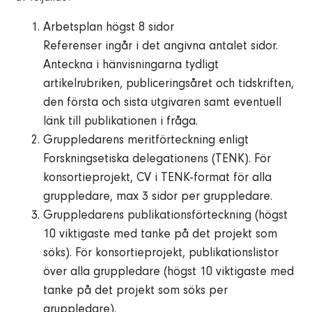
Arbetsplan högst 8 sidor
Referenser ingår i det angivna antalet sidor.
Anteckna i hänvisningarna tydligt
artikelrubriken, publiceringsåret och tidskriften,
den första och sista utgivaren samt eventuell
länk till publikationen i fråga.
Gruppledarens meritförteckning enligt
Forskningsetiska delegationens (TENK). För
konsortieprojekt, CV i TENK-format för alla
gruppledare, max 3 sidor per gruppledare.
Gruppledarens publikationsförteckning (högst
10 viktigaste med tanke på det projekt som
söks). För konsortieprojekt, publikationslistor
över alla gruppledare (högst 10 viktigaste med
tanke på det projekt som söks per
gruppledare).