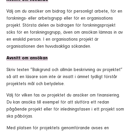
Avsnitt om sökande
Välj om du ansöker om bidrag för personligt arbete, för en
forsknings- eller arbetsgrupp eller för en organisations
projekt. Största delen av bidragen för forskningsprojekt
söks för en forskningsgrupp, även om ansökan lämnas in av
en enskild person. I en organisations projekt är
organisationen den huvudsakliga sökanden.
Avsnitt om ansökan
Skriv texten ”Bakgrund och allmän beskrivning av projektet”
så att en läsare som inte är insatt i ämnet tydligt förstår
projektets mål och betydelse.
Välj för vilken fas av projektet du ansöker om finansiering.
Du kan ansöka till exempel för att slutföra ett redan
pågående projekt eller för inledningsfasen i ett projekt som
ska påbörjas.
Med platsen för projektets genomförande avses en