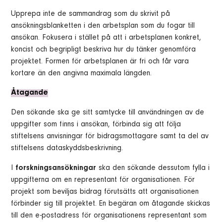
Upprepa inte de sammandrag som du skrivit på
ansökningsblanketten i den arbetsplan som du fogar till
ansökan. Fokusera i stället på att i arbetsplanen konkret,
koncist och begripligt beskriva hur du tänker genomföra
projektet. Formen för arbetsplanen är fri och får vara
kortare än den angivna maximala längden.
Åtagande
Den sökande ska ge sitt samtycke till användningen av de
uppgifter som finns i ansökan, förbinda sig att följa
stiftelsens anvisningar för bidragsmottagare samt ta del av
stiftelsens dataskyddsbeskrivning.
I
forskningsansökningar
ska den sökande dessutom fylla i
uppgifterna om en representant för organisationen. För
projekt som beviljas bidrag förutsätts att organisationen
förbinder sig till projektet. En begäran om åtagande skickas
till den e-postadress för organisationens representant som