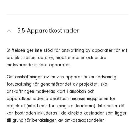
5.5 Apparatkostnader
Stiftelsen ger inte stöd för anskaffning av apparater för ett
projekt, såsom datorer, mobiltelefoner och andra
motsvarande mindre apparater.
Om anskaffningen av en viss apparat är en nödvändig
förutsättning för genomförandet av projektet, ska
anskaffningen motiveras klart i ansökan och
apparatkostnaderna beaktas i finansieringsplanen för
projektet (inte t.ex. i forskningskostnaderna). Inte heller då
kan kostnaden inkluderas i de direkta kostnader som ligger
till grund för beräkningen av omkostnadsandelen.