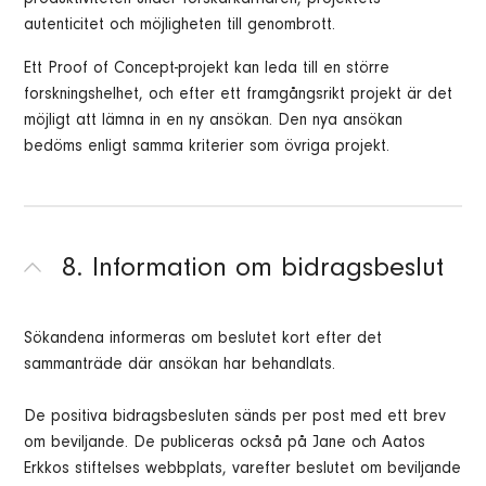
produktiviteten under forskarkarriären, projektets
autenticitet och möjligheten till genombrott.
Ett Proof of Concept-projekt kan leda till en större
forskningshelhet, och efter ett framgångsrikt projekt är det
möjligt att lämna in en ny ansökan. Den nya ansökan
bedöms enligt samma kriterier som övriga projekt.
8. Information om bidragsbeslut
Sökandena informeras om beslutet kort efter det
sammanträde där ansökan har behandlats.
De positiva bidragsbesluten sänds per post med ett brev
om beviljande. De publiceras också på Jane och Aatos
Erkkos stiftelses webbplats, varefter beslutet om beviljande