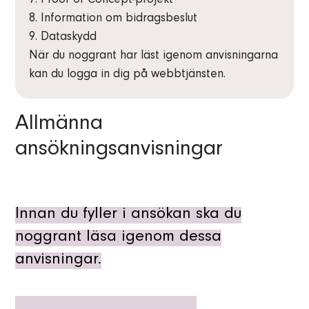
7. Proof of Concept-projekt
8. Information om bidragsbeslut
9. Dataskydd
När du noggrant har läst igenom anvisningarna
kan du logga in dig på webbtjänsten.
Allmänna
ansökningsanvisningar
Innan du fyller i ansökan ska du
noggrant läsa igenom dessa
anvisningar.