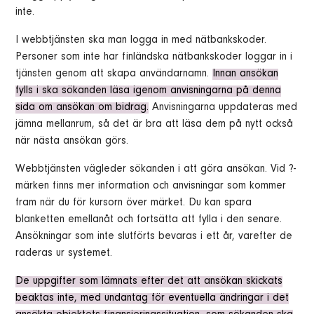
inte.
I webbtjänsten ska man logga in med nätbankskoder.
Personer som inte har finländska nätbankskoder loggar in i
tjänsten genom att skapa användarnamn.
Innan ansökan
fylls i ska sökanden läsa igenom anvisningarna på denna
sida om ansökan om bidrag.
Anvisningarna uppdateras med
jämna mellanrum, så det är bra att läsa dem på nytt också
när nästa ansökan görs.
Webbtjänsten vägleder sökanden i att göra ansökan. Vid ?-
märken finns mer information och anvisningar som kommer
fram när du för kursorn över märket. Du kan spara
blanketten emellanåt och fortsätta att fylla i den senare.
Ansökningar som inte slutförts bevaras i ett år, varefter de
raderas ur systemet.
De uppgifter som lämnats efter det att ansökan skickats
beaktas inte, med undantag för eventuella ändringar i det