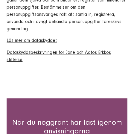
gäller dem själva och som bildar ett register som innehåller
personuppgifter. Bestämmelser om den
personuppgiftsansvariges rätt att samla in, registrera,
använda och i övrigt behandla personuppgifter föreskrivs
genom lag.
Läs mer om dataskyddet
Dataskyddsbeskrivningen för Jane och Aatos Erkkos
stiftelse
När du noggrant har läst igenom
anvisningarna