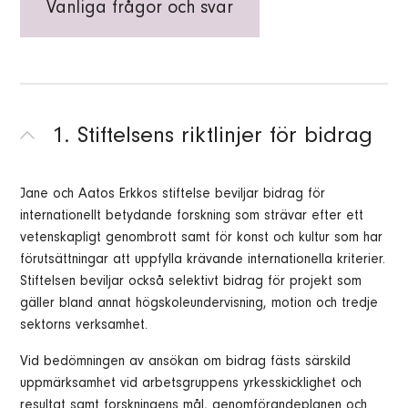
Vanliga frågor och svar
1. Stiftelsens riktlinjer för bidrag
Jane och Aatos Erkkos stiftelse beviljar bidrag för
internationellt betydande forskning som strävar efter ett
vetenskapligt genombrott samt för konst och kultur som har
förutsättningar att uppfylla krävande internationella kriterier.
Stiftelsen beviljar också selektivt bidrag för projekt som
gäller bland annat högskoleundervisning, motion och tredje
sektorns verksamhet.
Vid bedömningen av ansökan om bidrag fästs särskild
uppmärksamhet vid arbetsgruppens yrkesskicklighet och
resultat samt forskningens mål, genomförandeplanen och