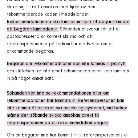
riktar sig till rätt ansökan med hjälp av den
rekommenderade koden i meddelandet.
Rekommendationerna ska lämnas in inom 14 dagar från det
att begäran lämnades in.
Sökanden ansvarar för att e-
postadresserna är korrekt skrivna och att
referenspersonerna på förhand är medvetna om en
ankommande begäran.
Begäran om rekommendationer kan inte lämnas in på nytt
och stiftelsen tar inte emot rekommendationer som lämnats
in på något annat sätt.
Sökanden kan inte se rekommendationen eller om
rekommendationen har lämnats in. Referenspersonen kan
inte komma åt ansökan via ansökningssystemet, vid behov
måste den sökande skicka ansökan direkt till
referenspersonen då en rekommendation begärs.
Om en begäran inte har kommit in till referenspersonens e-