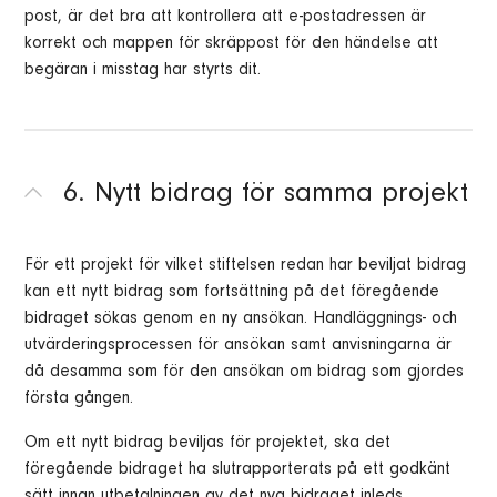
post, är det bra att kontrollera att e-postadressen är
korrekt och mappen för skräppost för den händelse att
begäran i misstag har styrts dit.
6. Nytt bidrag för samma projekt
För ett projekt för vilket stiftelsen redan har beviljat bidrag
kan ett nytt bidrag som fortsättning på det föregående
bidraget sökas genom en ny ansökan. Handläggnings- och
utvärderingsprocessen för ansökan samt anvisningarna är
då desamma som för den ansökan om bidrag som gjordes
första gången.
Om ett nytt bidrag beviljas för projektet, ska det
föregående bidraget ha slutrapporterats på ett godkänt