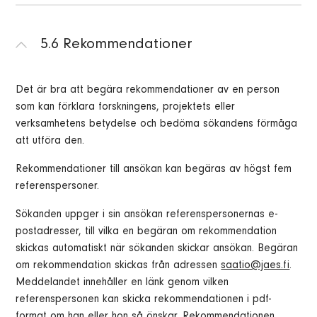
5.6 Rekommendationer
Det är bra att begära rekommendationer av en person
som kan förklara forskningens, projektets eller
verksamhetens betydelse och bedöma sökandens förmåga
att utföra den.
Rekommendationer till ansökan kan begäras av högst fem
referenspersoner.
Sökanden uppger i sin ansökan referenspersonernas e-
postadresser, till vilka en begäran om rekommendation
skickas automatiskt när sökanden skickar ansökan. Begäran
om rekommendation skickas från adressen
saatio@jaes.fi
.
Meddelandet innehåller en länk genom vilken
referenspersonen kan skicka rekommendationen i pdf-
format om han eller hon så önskar. Rekommendationen