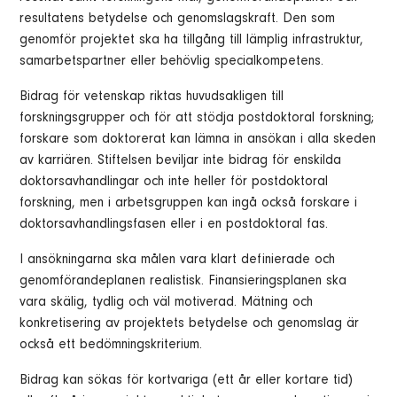
resultatens betydelse och genomslagskraft. Den som
genomför projektet ska ha tillgång till lämplig infrastruktur,
samarbetspartner eller behövlig specialkompetens.
Bidrag för vetenskap riktas huvudsakligen till
forskningsgrupper och för att stödja postdoktoral forskning;
forskare som doktorerat kan lämna in ansökan i alla skeden
av karriären. Stiftelsen beviljar inte bidrag för enskilda
doktorsavhandlingar och inte heller för postdoktoral
forskning, men i arbetsgruppen kan ingå också forskare i
doktorsavhandlingsfasen eller i en postdoktoral fas.
I ansökningarna ska målen vara klart definierade och
genomförandeplanen realistisk. Finansieringsplanen ska
vara skälig, tydlig och väl motiverad. Mätning och
konkretisering av projektets betydelse och genomslag är
också ett bedömningskriterium.
Bidrag kan sökas för kortvariga (ett år eller kortare tid)