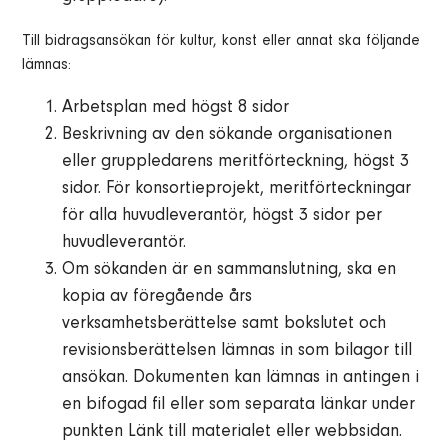
Till bidragsansökan för kultur, konst eller annat ska följande
lämnas:
Arbetsplan med högst 8 sidor
Beskrivning av den sökande organisationen
eller gruppledarens meritförteckning, högst 3
sidor. För konsortieprojekt, meritförteckningar
för alla huvudleverantör, högst 3 sidor per
huvudleverantör.
Om sökanden är en sammanslutning, ska en
kopia av föregående års
verksamhetsberättelse samt bokslutet och
revisionsberättelsen lämnas in som bilagor till
ansökan. Dokumenten kan lämnas in antingen i
en bifogad fil eller som separata länkar under
punkten Länk till materialet eller webbsidan.