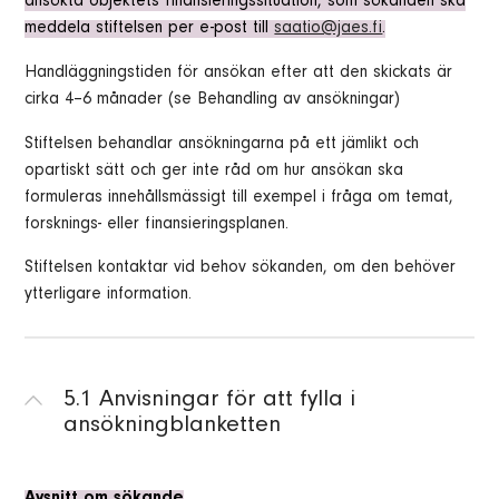
ansökta objektets finansieringssituation, som sökanden ska
meddela stiftelsen per e-post till
saatio@jaes.fi
.
Handläggningstiden för ansökan efter att den skickats är
cirka 4–6 månader (se Behandling av ansökningar)
Stiftelsen behandlar ansökningarna på ett jämlikt och
opartiskt sätt och ger inte råd om hur ansökan ska
formuleras innehållsmässigt till exempel i fråga om temat,
forsknings- eller finansieringsplanen.
Stiftelsen kontaktar vid behov sökanden, om den behöver
ytterligare information.
5.1 Anvisningar för att fylla i
ansökningblanketten