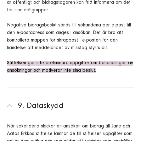
är offentligt och bidragstagaren kan fritt informera om det
för sina målgrupper.
Negativa bidragsbeslut sänds till sökandena per e-post till
den e-postadress som anges i ansökan. Det är bra att
kontrollera mappen för skräppost i e-posten för den
händelse att meddelandet av misstag styrts dit.
Stiftelsen ger inte preliminära uppgifter om behandlingen av
ansökningar och motiverar inte sina beslut.
9. Dataskydd
När sökandena skickar en ansökan om bidrag till Jane och
Aatos Erkkos stiftelse lämnar de till stiftelsen uppgifter som