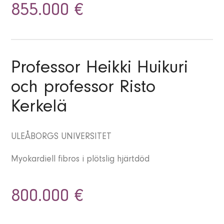
855.000 €
Professor Heikki Huikuri
och professor Risto
Kerkelä
ULEÅBORGS UNIVERSITET
Myokardiell fibros i plötslig hjärtdöd
800.000 €