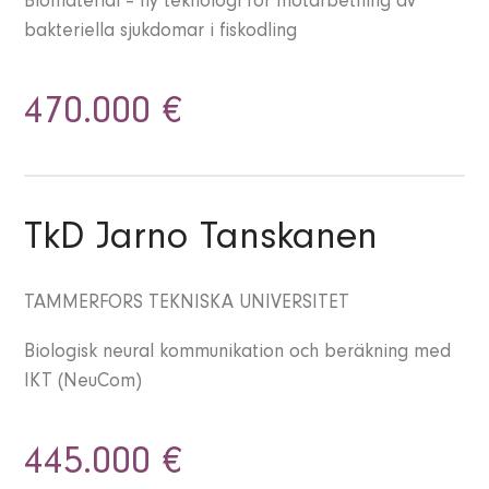
Biomaterial – ny teknologi för motarbetning av
bakteriella sjukdomar i fiskodling
470.000 €
TkD Jarno Tanskanen
TAMMERFORS TEKNISKA UNIVERSITET
Biologisk neural kommunikation och beräkning med
IKT (NeuCom)
445.000 €