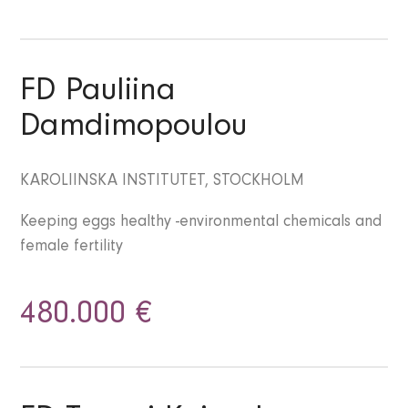
FD Pauliina
Damdimopoulou
KAROLIINSKA INSTITUTET, STOCKHOLM
Keeping eggs healthy -environmental chemicals and
female fertility
480.000 €