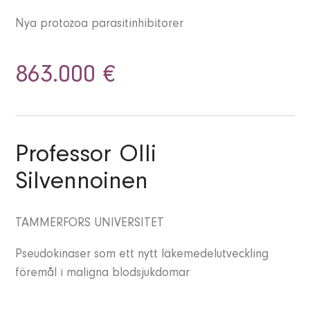
Nya protozoa parasitinhibitorer
863.000 €
Professor Olli
Silvennoinen
TAMMERFORS UNIVERSITET
Pseudokinaser som ett nytt läkemedelutveckling
föremål i maligna blodsjukdomar