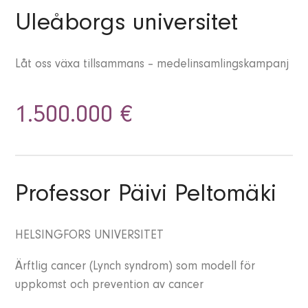
Uleåborgs universitet
Låt oss växa tillsammans – medelinsamlingskampanj
1.500.000 €
Professor Päivi Peltomäki
HELSINGFORS UNIVERSITET
Ärftlig cancer (Lynch syndrom) som modell för
uppkomst och prevention av cancer