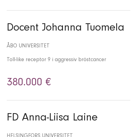
Docent Johanna Tuomela
ÅBO UNIVERSITET
Toll-like receptor 9 i aggressiv bröstcancer
380.000 €
FD Anna-Liisa Laine
HELSINGFORS UNIVERSITET