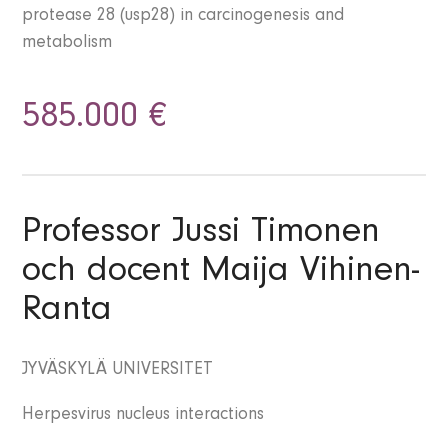
protease 28 (usp28) in carcinogenesis and
metabolism
585.000 €
Professor Jussi Timonen
och docent Maija Vihinen-
Ranta
JYVÄSKYLÄ UNIVERSITET
Herpesvirus nucleus interactions