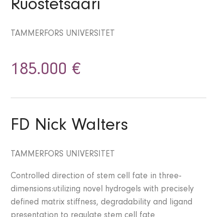
Ruostetsaari
TAMMERFORS UNIVERSITET
185.000 €
FD Nick Walters
TAMMERFORS UNIVERSITET
Controlled direction of stem cell fate in three-
dimensions:utilizing novel hydrogels with precisely
defined matrix stiffness, degradability and ligand
presentation to regulate stem cell fate